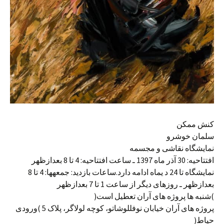
کنش ممکن
سلمان خوشرو
نمایشگاه نقاشی و مجسمه
افتتاحیه: 30 آذر ماه 1397 ـ ساعت افتتاحیه: 4 تا 8 بعدازظهر
نمایشگاه تا 24 د یماه ادامه دارد.ساعات بازدید: جمعهها: 4 تا 8
بعدازظهر ـ روزهای دیگر از ساعت 1 تا 7 بعدازظهر
)شنبه ها پروژه های آران تعطیل است(
پروژه های آران خیابان نوفللوشاتو، کوچه لولاگر، پلاک 5 )ورودی
حیاط(