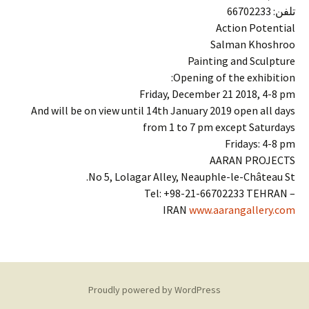
تلفن: 66702233
Action Potential
Salman Khoshroo
Painting and Sculpture
Opening of the exhibition:
Friday, December 21 2018, 4-8 pm
And will be on view until 14th January 2019 open all days
from 1 to 7 pm except Saturdays
Fridays: 4-8 pm
AARAN PROJECTS
No 5, Lolagar Alley, Neauphle-le-Château St.
Tel: +98-21-66702233 TEHRAN –
IRAN
www.aarangallery.com
Proudly powered by WordPress